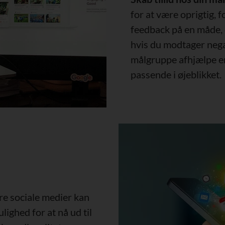
for at være oprigtig, 
feedback på en måde, 
hvis du modtager nega
målgruppe afhjælpe en
passende i øjeblikket.
re sociale medier kan
lighed for at nå ud til