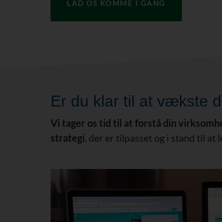
LAD OS KOMME I GANG
Er du klar til at vækste
Vi tager os tid til at forstå din virkso
strategi
, der er tilpasset og i stand til 