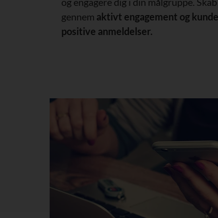
og engagere dig i din målgruppe. Skab
gennem
aktivt engagement og kundeo
positive anmeldelser.