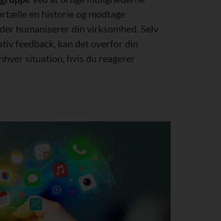
fortælle en historie og modtage
der humaniserer din virksomhed. Selv
tiv feedback, kan det overfor din
hver situation, hvis du reagerer