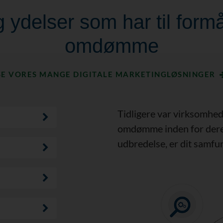
 ydelser som har til formå
omdømme
SE VORES MANGE DIGITALE MARKETINGLØSNINGER
Tidligere var virksomhed
omdømme inden for deres
udbredelse, er dit samfun