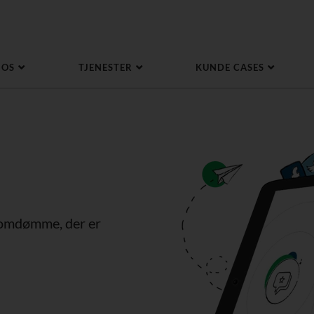
 OS
TJENESTER
KUNDE CASES
e omdømme, der er