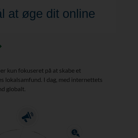
l at øge dit online
er kun fokuseret på at skabe et
 lokalsamfund. I dag, med internettets
d globalt.