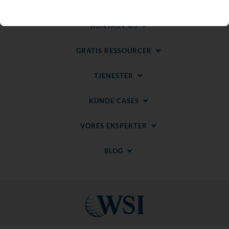
OM OS
KONTAKT OS
GRATIS RESSOURCER
TJENESTER
KUNDE CASES
VORES EKSPERTER
BLOG